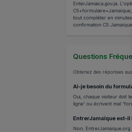
EnterJamaica.gov.ja. L'opt
C5+formulaire+Jamaïque,
tout compléter en minutes
confirmation C5 Jamaïque e
Questions Fréq
Obtenez des réponses aux 
Ai-je besoin du formul
Oui, chaque visiteur doit
ligne' ou écrivent mal 'fo
EntrerJamaïque est-il
Non. EntrerJamaïque.org es