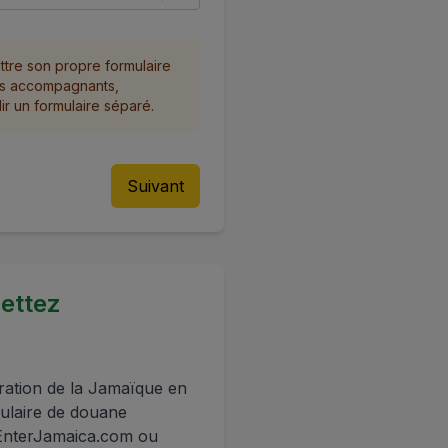
tre son propre formulaire
es accompagnants,
 un formulaire séparé.
Suivant
mettez
ration de la Jamaïque en
ulaire de douane
 EnterJamaica.com ou