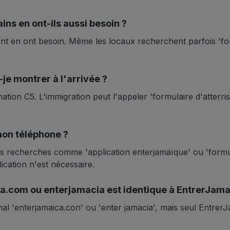
ins en ont-ils aussi besoin ?
nt en ont besoin. Même les locaux recherchent parfois 'f
e montrer à l'arrivée ?
ation C5. L'immigration peut l'appeler 'formulaire d'atterr
 mon téléphone ?
es recherches comme 'application enterjamaïque' ou 'formu
ication n'est nécessaire.
a.com ou enterjamacia est identique à EntrerJama
l 'enterjamaica.con' ou 'enter jamacia', mais seul EntrerJ