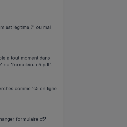
 est légitime ?' ou mal
ble à tout moment dans
 ou 'formulaire c5 pdf'.
erches comme 'c5 en ligne
hanger formulaire c5'