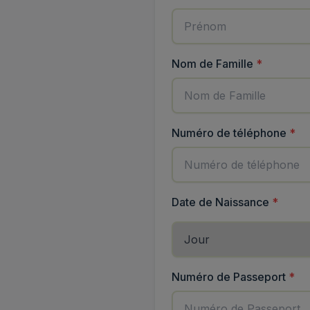
(
requis
)
Nom de Famille
*
(
re
Numéro de téléphone
*
Date de Naissance
*
Numéro de Passeport
*