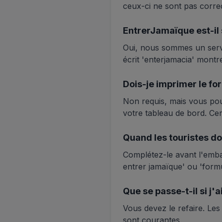
ceux-ci ne sont pas correc
EntrerJamaïque est-il s
Oui, nous sommes un servi
écrit 'enterjamacia' montre
Dois-je imprimer le fo
Non requis, mais vous pou
votre tableau de bord. Ce
Quand les touristes doi
Complétez-le avant l'emba
entrer jamaïque' ou 'form
Que se passe-t-il si j'
Vous devez le refaire. Le
sont courantes.