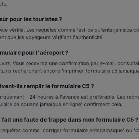
ts.
ûr pour les touristes ?
ce vérifié. Les requêtes comme 'est-ce qu'enterjamaica com
nt que les voyageurs vérifient l'authenticité.
rmulaire pour l'aéroport ?
vez. Vous recevrez une confirmation par e-mail, consulta
rtains recherchent encore 'imprimer formulaire c5 jamaïque'
vent-ils remplir le formulaire C5 ?
rquement – 24 heures à l'avance est préférable. Les rech
ulaire de douane jamaïque en ligne' confirment cela.
ai fait une faute de frappe dans mon formulaire C5 ?
s requêtes comme 'corriger formulaire enterjamaïque' ou 'c