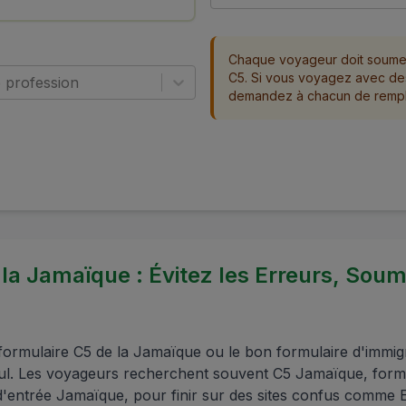
Chaque voyageur doit soumet
C5. Si vous voyagez avec d
e profession
demandez à chacun de remplir
 la Jamaïque : Évitez les Erreurs, Sou
ormulaire C5 de la Jamaïque ou le bon formulaire d'immig
eul. Les voyageurs recherchent souvent C5 Jamaïque, form
d'entrée Jamaïque, pour finir sur des sites confus comme