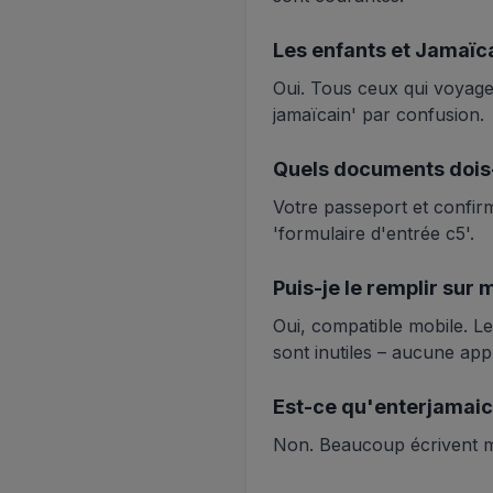
Les enfants et Jamaïca
Oui. Tous ceux qui voyage
jamaïcain' par confusion.
Quels documents dois-j
Votre passeport et confirm
'formulaire d'entrée c5'.
Puis-je le remplir sur
Oui, compatible mobile. L
sont inutiles – aucune appl
Est-ce qu'enterjamaic
Non. Beaucoup écrivent ma