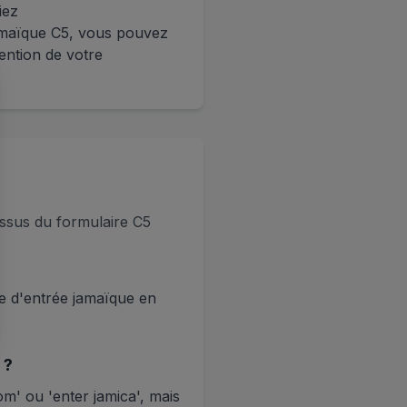
iez
maïque C5, vous pouvez
ention de votre
ssus du formulaire C5
re d'entrée jamaïque en
 ?
m' ou 'enter jamica', mais