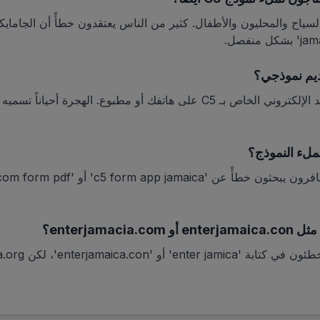
لسياح والمحليون والأطفال. كثير من الناس يعتقدون خطأً أن الجاماي
ديم نموذجي؟
ملء النموذج؟
enterjama؟