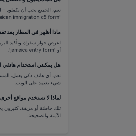
نعم، الجميع يجب أن يكملوه – ا
'jamaican immigration c5 form' بشكل منفصل.
ماذا أظهر في المطار بعد تق
أو 'jamaica entry form'.
هل يمكنني استخدام هاتفي ل
شيء يعتمد على الويب.
لماذا لا نستخدم مواقع أخرى مثل enterjamaica.con أو cia.com
الآمنة والصحيحة.