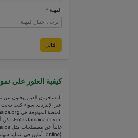
المهنة
*
يرجى اختيار المهنة
التالي
كيفية العثور على نموذج C5 الرسمي في جامايكا 