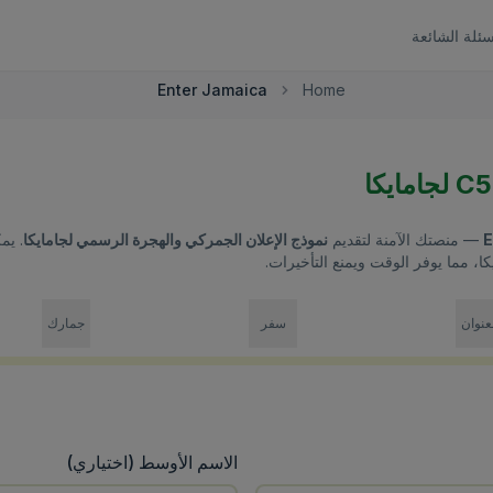
سئلة الشائعة
Enter Jamaica
Home
E
— منصتك الآمنة لتقديم
نموذج الإعلان الجمركي والهجرة الرسمي لجامايكا
. يم
ا، مما يوفر الوقت ويمنع التأخيرات.
عنوان
سفر
جمارك
الاسم الأوسط (اختياري)