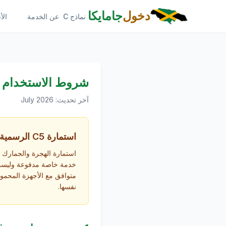
Skip to main conten
دخول
جامايكا
نماذج C
عن الخدمة
الأ
شروط الاستخدام
آخر تحديث
:
July 2026
استمارة C5 الرسمية مجانية
خدمة خاصة مدفوعة وليست ت
متوافق مع الأجهزة المحمولة،
نفسها.