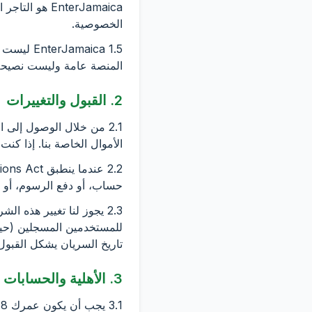
EnterJamaica
الخصوصية.
1.5 aica
المنصة عامة وليست نصيحة قا
2. القبول والتغييرات
2.1 من خلال الوصول إلى
الأموال الخاصة بنا. إذا كنت
حساب، أو دفع الرسوم، أو ال
للمستخدمين المسجلين (حيث ل
تاريخ السريان يشكل القبول
3. الأهلية والحسابات