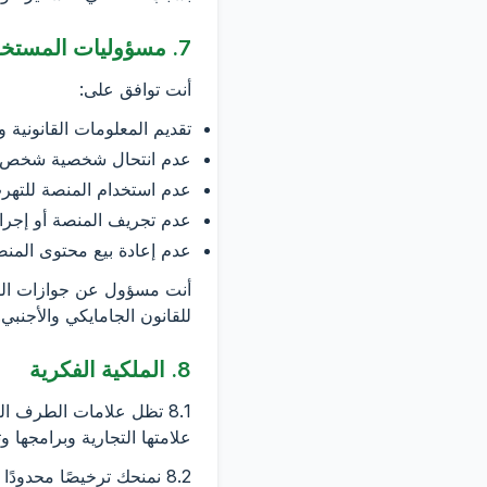
7. مسؤوليات المستخدم والسلوك المحظور
أنت توافق على:
تقديم المعلومات القانونية 
عدم انتحال شخصية شخص آخ
عدم استخدام المنصة للتهرب
عدم تجريف المنصة أو إجراء
عدم إعادة بيع محتوى المنصة 
للقانون الجامايكي والأجنبي.
8. الملكية الفكرية
علامتها التجارية وبرامجها 
8.2 نمنحك ترخيصًا محدو