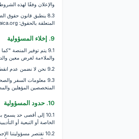
والإعلان وفقًا لهذه الشروط
8.3 ينطبق قانون حقوق ال
المتعلقة بالحقوق:
ica.org
9. إخلاء المسؤولية
والملاءمة لغرض معين والدق
9.2 نحن لا نضمن عدم انقطاع الخدمة أو التقديم الخالي من الأخطاء أو توافق كل جهاز أو شبكة.
9.3 معلومات السفر والص
المتخصصين المؤهلين والمصا
10. حدود المسؤولية
الخاصة أو التبعية أو التأدي
10.2 تقتصر مسؤوليتنا ا