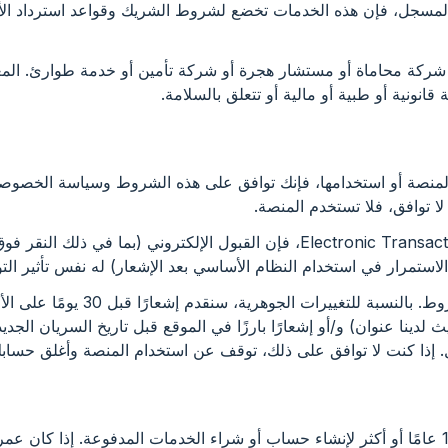
 هو التاجر المسجل، فإن هذه الخدمات تخضع لشروط الشريك وقواعد استرداد 
EnterJam ليست شركة محاماة أو مستشار هجرة أو شركة تأمين أو خدمة طوارئ. 
نونية أو طبية أو مالية أو تتعلق بالسلامة.
 المنصة أو استخدامها، فإنك توافق على هذه الشروط وسياسة الخصوص
 لا توافق، فلا تستخدم المنصة.
استمرار في استخدام النظام الأساسي بعد الإشعار) له نفس تأثير التو
2.3 يجوز لنا تغيير هذه الشروط. بالنسبة لل
دينا عنوان) و/أو إشعارًا بارزًا في الموقع قبل تاريخ السريان الجديد
. إذا كنت لا توافق على ذلك، توقف عن استخدام المنصة وأغلق حساب