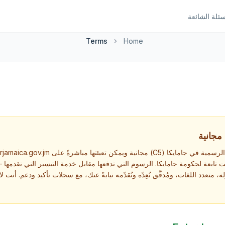
سئلة الشائعة
Terms
Home
ابعة لحكومة جامايكا. الرسوم التي تدفعها مقابل خدمة التيسير التي نقدمه
 متعدد اللغات، ومُدقَّق نُعِدّه ونُقدّمه نيابةً عنك، مع سجلات تأكيد ودعم. أنت ل