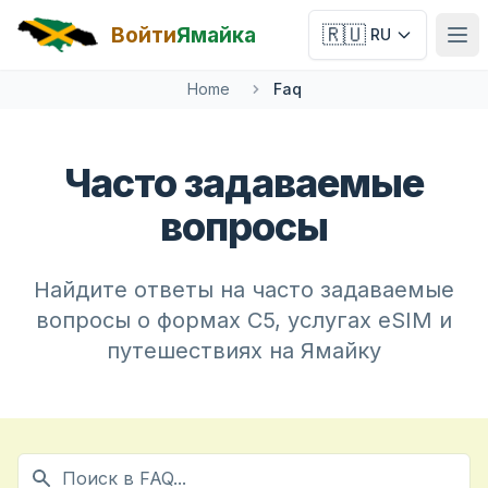
Skip to main content
Войти
Ямайка
🇷🇺
RU
Отк
Home
Faq
Часто задаваемые
вопросы
Найдите ответы на часто задаваемые
вопросы о формах C5, услугах eSIM и
путешествиях на Ямайку